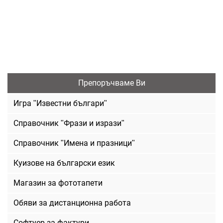
Препоръчваме Ви
Игра "Известни българи"
Справочник "Фрази и изрази"
Справочник "Имена и празници"
Куизове на български език
Магазин за фототапети
Обяви за дистанционна работа
Софтуер за фактури