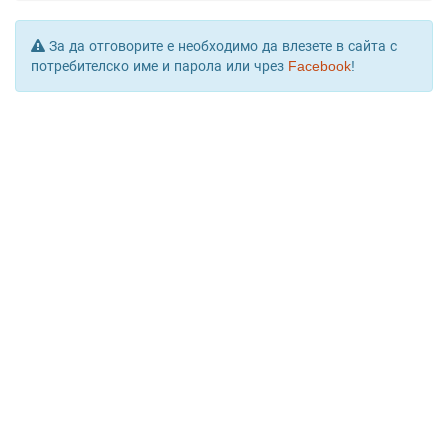
За да отговорите е необходимо да влезете в сайта с
потребителско име и парола или чрез
Facebook
!