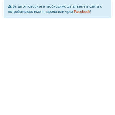
За да отговорите е необходимо да влезете в сайта с
потребителско име и парола или чрез
Facebook
!