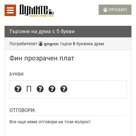
ПРОФИЛ
Търсене на дума с 5 букви
Потребителят
gngrzn
търси
5
буквена дума
Фин прозрачен плат
БУКВИ:
П
ОТГОВОРИ:
Все още няма отговори на този въпрос!