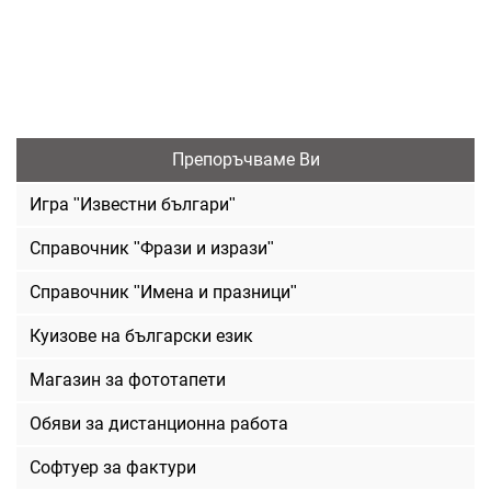
Препоръчваме Ви
Игра "Известни българи"
Справочник "Фрази и изрази"
Справочник "Имена и празници"
Куизове на български език
Магазин за фототапети
Обяви за дистанционна работа
Софтуер за фактури