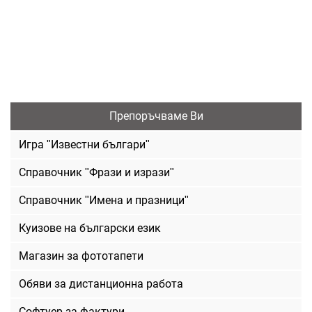
Препоръчваме Ви
Игра "Известни българи"
Справочник "Фрази и изрази"
Справочник "Имена и празници"
Куизове на български език
Магазин за фототапети
Обяви за дистанционна работа
Софтуер за фактури