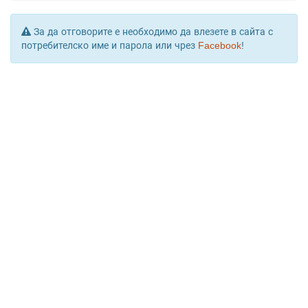
За да отговорите е необходимо да влезете в сайта с
потребителско име и парола или чрез
Facebook
!