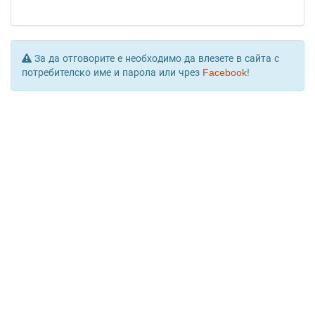
За да отговорите е необходимо да влезете в сайта с
потребителско име и парола или чрез
Facebook
!