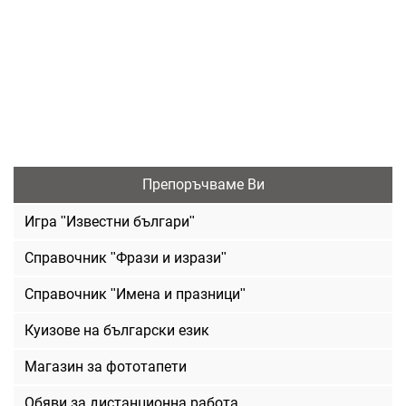
Препоръчваме Ви
Игра "Известни българи"
Справочник "Фрази и изрази"
Справочник "Имена и празници"
Куизове на български език
Магазин за фототапети
Обяви за дистанционна работа