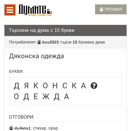
ПРОФИЛ
Търсене на дума с 15 букви
Потребителят
ksv2023
търси
15
буквена дума
Дяконска одежда
БУКВИ:
ДЯКОНСКА
ОДЕЖДА
ОТГОВОРИ:
du4eto1
: стихар, орар