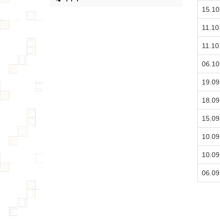
15.10
11.10
11.10
06.10
19.09
18.09
15.09
10.09
10.09
06.09