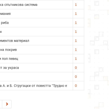
ка спътникова система
1
рмания
1
 риба
1
н
1
циментов материал
1
 на покрив
1
 поп певец
1
т за украса
0
0
а А. и Б. Стругацки от повестта "Трудно е
0