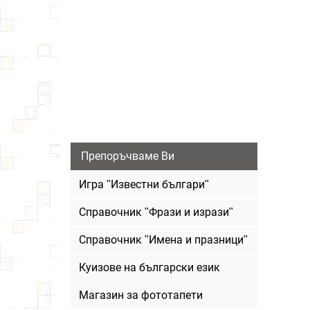
Препоръчваме Ви
Игра "Известни българи"
Справочник "Фрази и изрази"
Справочник "Имена и празници"
Куизове на български език
Магазин за фототапети